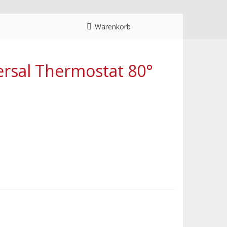
Warenkorb
ersal Thermostat 80°