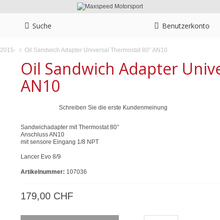
Suche
Benutzerkonto
Oil Sandwich Adapter Universal Thermostat 80° AN10
 2015-
Oil Sandwich Adapter Univ
AN10
Schreiben Sie die erste Kundenmeinung
Sandwichadapter mit Thermostat 80°
Anschluss AN10
mit sensore Eingang 1/8 NPT
Lancer Evo 8/9
Artikelnummer:
107036
179,00 CHF