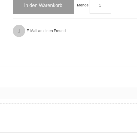
In den Warenkorb
Menge
E-Mail an einen Freund