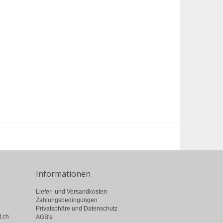
Informationen
Liefer- und Versandkosten
Zahlungsbedingungen
Privatsphäre und Datenschutz
t.ch
AGB's