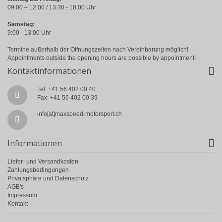
09:00 – 12:00 / 13:30 - 18:00 Uhr
Samstag:
9:00 - 13:00 Uhr
Termine außerhalb der Öffnungszeiten nach Vereinbarung möglich!
Appointments outside the opening hours are possible by appointment!
Kontaktinformationen
Tel: +41 56 402 00 40
Fax: +41 56 402 00 39
info[at]maxspeed-motorsport.ch
Informationen
Liefer- und Versandkosten
Zahlungsbedingungen
Privatsphäre und Datenschutz
AGB's
Impressum
Kontakt