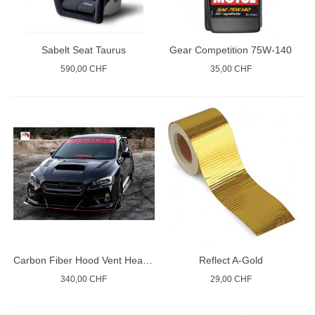
Sabelt Seat Taurus
Gear Competition 75W-140
590,00 CHF
35,00 CHF
Carbon Fiber Hood Vent Heat WRX STI
Reflect A-Gold
340,00 CHF
29,00 CHF