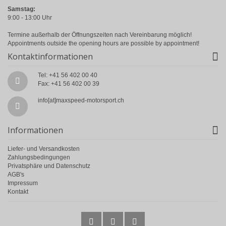
Samstag:
9:00 - 13:00 Uhr
Termine außerhalb der Öffnungszeiten nach Vereinbarung möglich!
Appointments outside the opening hours are possible by appointment!
Kontaktinformationen
Tel: +41 56 402 00 40
Fax: +41 56 402 00 39
info[at]maxspeed-motorsport.ch
Informationen
Liefer- und Versandkosten
Zahlungsbedingungen
Privatsphäre und Datenschutz
AGB's
Impressum
Kontakt