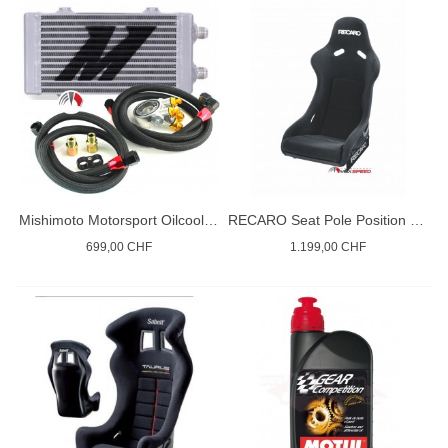
Mishimoto Motorsport Oilcooler R
RECARO Seat Pole Position (ABE) FIA
699,00 CHF
1.199,00 CHF