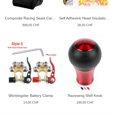
Composite Racing Seats Carbon Kevlar
Self Adhesive Head Insulation Aluminium Cloth
998,00 CHF
38,00 CHF
Wichtingster Battery Clamp
Raceseng Shift Knob
14,00 CHF
199,00 CHF