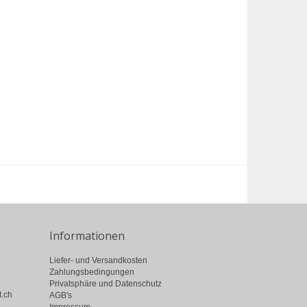
Informationen
Liefer- und Versandkosten
Zahlungsbedingungen
Privatsphäre und Datenschutz
t.ch
AGB's
Impressum