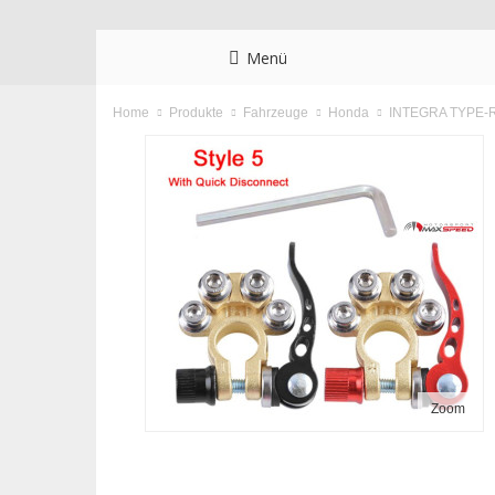
Menü
Home
Produkte
Fahrzeuge
Honda
INTEGRA TYPE-
Zoom