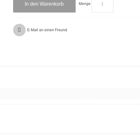
In den Warenkorb
Menge
E-Mail an einen Freund