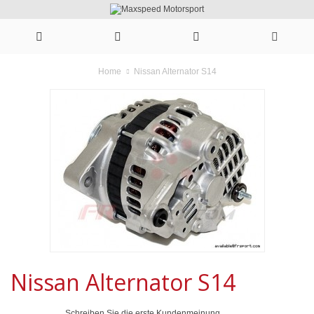
Nissan Alternator S14
Home
Nissan Alternator S14
Schreiben Sie die erste Kundenmeinung