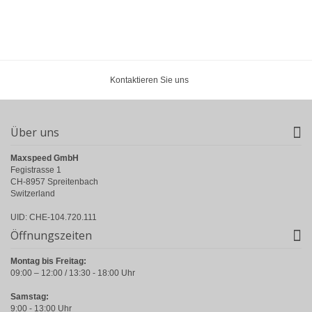
Kontaktieren Sie uns
Über uns
Maxspeed GmbH
Fegistrasse 1
CH-8957 Spreitenbach
Switzerland
UID: CHE-104.720.111
Öffnungszeiten
Montag bis Freitag:
09:00 – 12:00 / 13:30 - 18:00 Uhr
Samstag:
9:00 - 13:00 Uhr