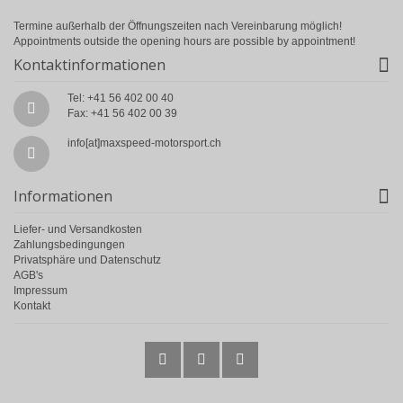
Termine außerhalb der Öffnungszeiten nach Vereinbarung möglich!
Appointments outside the opening hours are possible by appointment!
Kontaktinformationen
Tel: +41 56 402 00 40
Fax: +41 56 402 00 39
info[at]maxspeed-motorsport.ch
Informationen
Liefer- und Versandkosten
Zahlungsbedingungen
Privatsphäre und Datenschutz
AGB's
Impressum
Kontakt