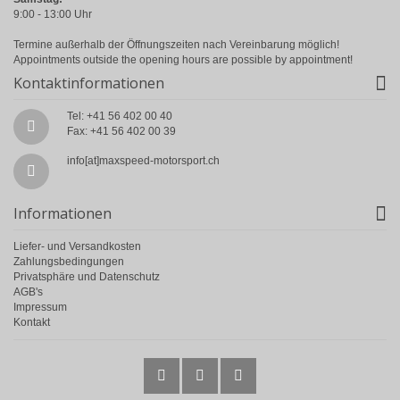
9:00 - 13:00 Uhr
Termine außerhalb der Öffnungszeiten nach Vereinbarung möglich!
Appointments outside the opening hours are possible by appointment!
Kontaktinformationen
Tel: +41 56 402 00 40
Fax: +41 56 402 00 39
info[at]maxspeed-motorsport.ch
Informationen
Liefer- und Versandkosten
Zahlungsbedingungen
Privatsphäre und Datenschutz
AGB's
Impressum
Kontakt