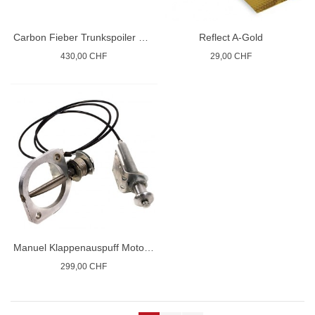
Carbon Fieber Trunkspoiler BMW M4 F82
Reflect A-Gold
430,00 CHF
29,00 CHF
Manuel Klappenauspuff Motorsport
299,00 CHF