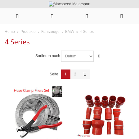
4 Series
Home
Produkte
Fahrzeuge
BMW
4 Series
Sortieren nach
Seite:
1
2