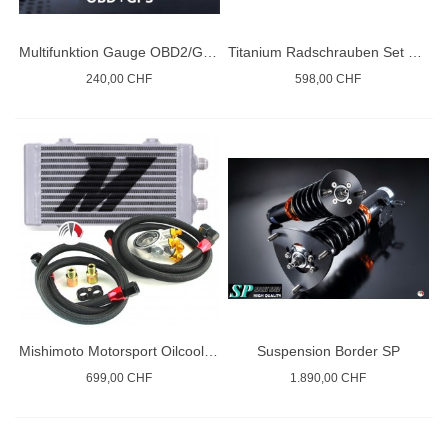
Multifunktion Gauge OBD2/GPS
Titanium Radschrauben Set BMW / Toyota Supra GR
240,00 CHF
598,00 CHF
Mishimoto Motorsport Oilcooler R
Suspension Border SP
699,00 CHF
1.890,00 CHF