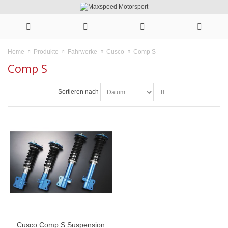
Comp S
Home
Produkte
Fahrwerke
Cusco
Comp S
Sortieren nach
Cusco Comp S Suspension