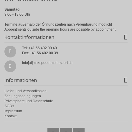
Samstag:
9:00 - 13:00 Uhr
Termine außerhalb der Öffnungszeiten nach Vereinbarung möglich!
Appointments outside the opening hours are possible by appointment!
Kontaktinformationen
Tel: +41 56 402 00 40
Fax: +41 56 402 00 39
info[at]maxspeed-motorsport.ch
Informationen
Liefer- und Versandkosten
Zahlungsbedingungen
Privatsphäre und Datenschutz
AGB's
Impressum
Kontakt