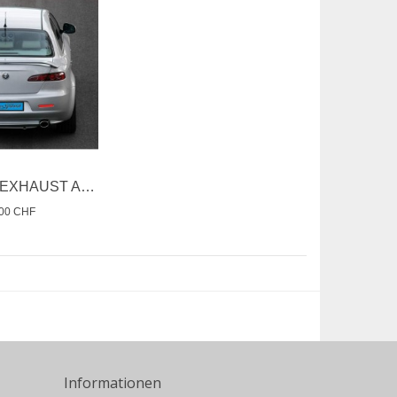
MAXSPEED EXHAUST ALFA 159
,00 CHF
Informationen