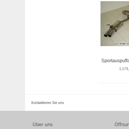
Sportauspuf
1.173
Kontaktieren Sie uns
Über uns
Öffnu