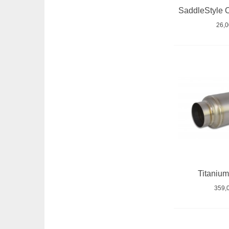
26,
Titaniu
359,