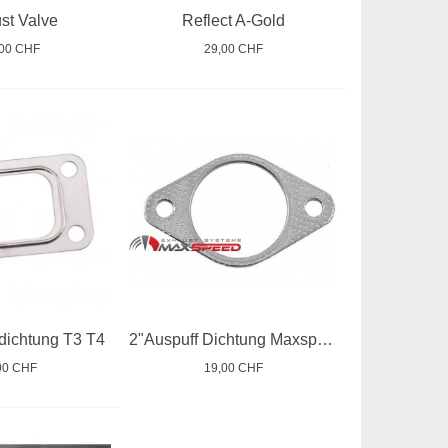
st Valve
Reflect A-Gold
,00 CHF
29,00 CHF
dichtung T3 T4
2"Auspuff Dichtung Maxspeed
00 CHF
19,00 CHF