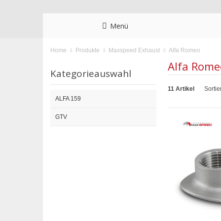
Menü
Alfa Romeo
Home
Produkte
Maxspeed Exhaust
Alfa Rome
Kategorieauswahl
11 Artikel
Sortie
ALFA 159
GTV