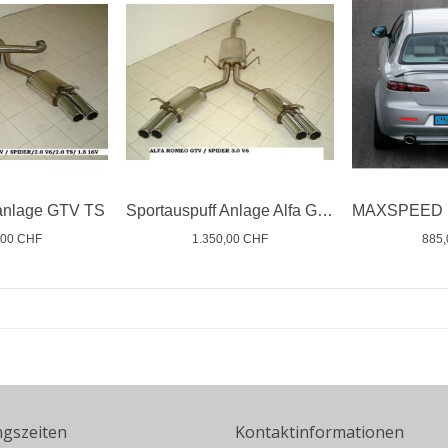
fanlage GTV TS
Sportauspuff Anlage Alfa GTV V6
,00 CHF
1.350,00 CHF
885
ngszeiten
Kontaktinformationen