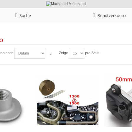
Suche
Benutzerkonto
o
ren nach
Zeige
pro Seite