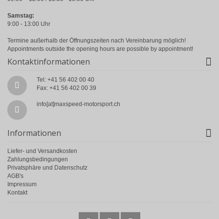
Samstag:
9:00 - 13:00 Uhr
Termine außerhalb der Öffnungszeiten nach Vereinbarung möglich!
Appointments outside the opening hours are possible by appointment!
Kontaktinformationen
Tel: +41 56 402 00 40
Fax: +41 56 402 00 39
info[at]maxspeed-motorsport.ch
Informationen
Liefer- und Versandkosten
Zahlungsbedingungen
Privatsphäre und Datenschutz
AGB's
Impressum
Kontakt