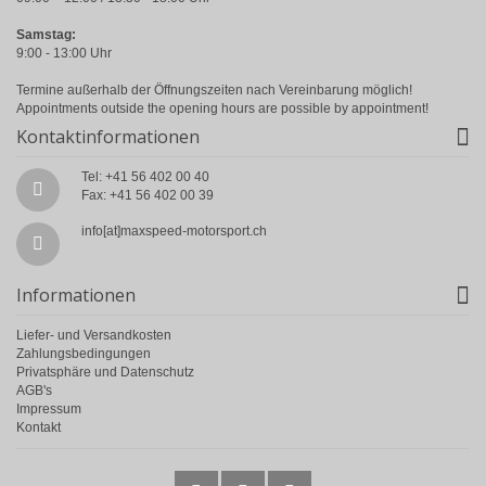
Samstag:
9:00 - 13:00 Uhr
Termine außerhalb der Öffnungszeiten nach Vereinbarung möglich!
Appointments outside the opening hours are possible by appointment!
Kontaktinformationen
Tel: +41 56 402 00 40
Fax: +41 56 402 00 39
info[at]maxspeed-motorsport.ch
Informationen
Liefer- und Versandkosten
Zahlungsbedingungen
Privatsphäre und Datenschutz
AGB's
Impressum
Kontakt