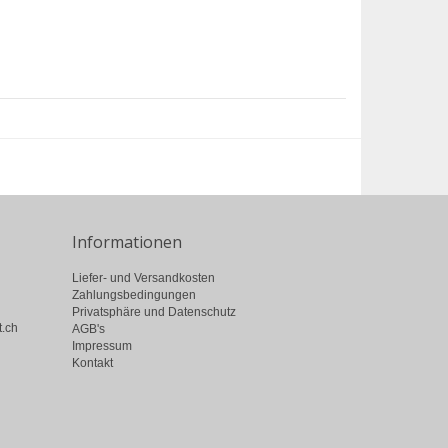
Informationen
Liefer- und Versandkosten
Zahlungsbedingungen
Privatsphäre und Datenschutz
t.ch
AGB's
Impressum
Kontakt