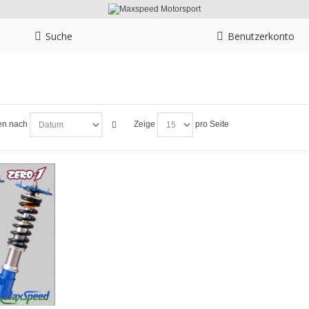
Suche
Benutzerkonto
en nach
Zeige
pro Seite