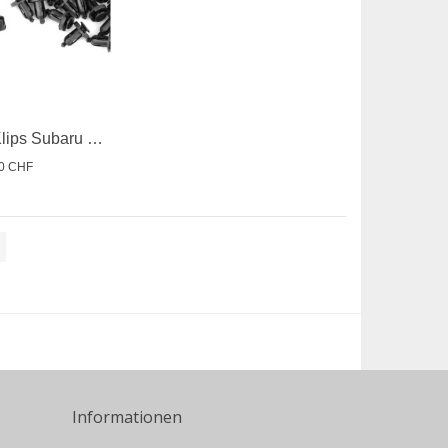
Carrosserie Klips Subaru 92/2018
00 CHF
Informationen