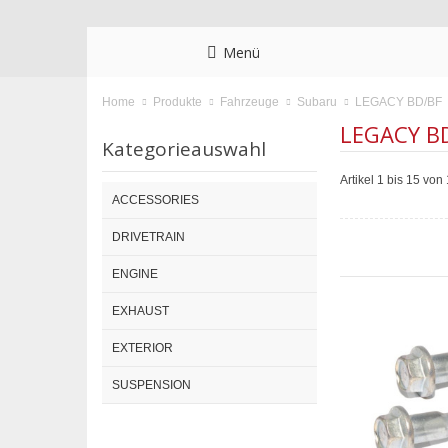
Menü
LEGACY BD/BF
Home
Produkte
Fahrzeuge
Subaru
LEGACY B
Kategorieauswahl
Artikel 1 bis 15 vo
ACCESSORIES
DRIVETRAIN
ENGINE
EXHAUST
EXTERIOR
SUSPENSION