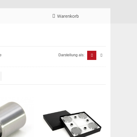
Warenkorb
e
Darstellung als: