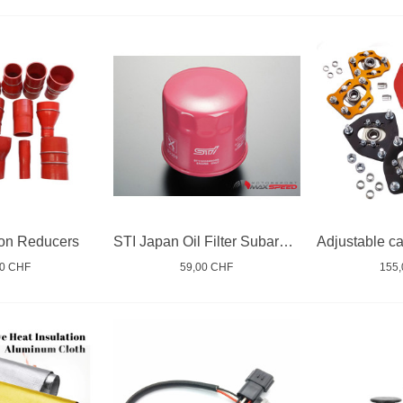
con Reducers
STI Japan Oil Filter Subaru Impreza 1994/20
00 CHF
59,00 CHF
155