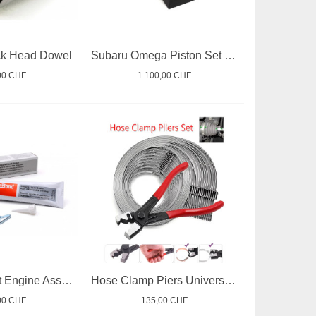
ck Head Dowel
Subaru Omega Piston Set - 1992-1999 EJ20
00 CHF
1.100,00 CHF
Liquid Gasket Engine Assembly
Hose Clamp Piers Universal Set
00 CHF
135,00 CHF