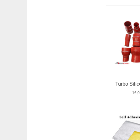
Turbo Sili
16,