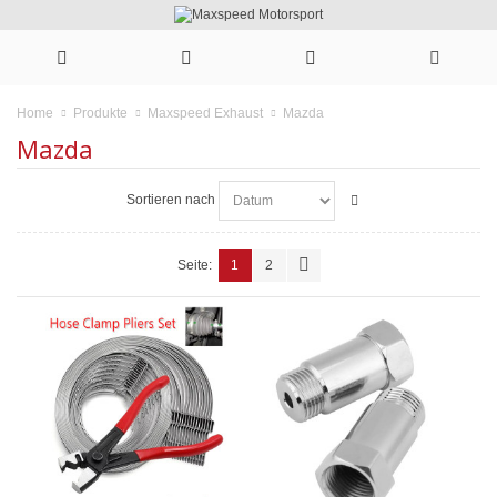
Mazda
Home
Produkte
Maxspeed Exhaust
Mazda
Sortieren nach
Seite:
1
2