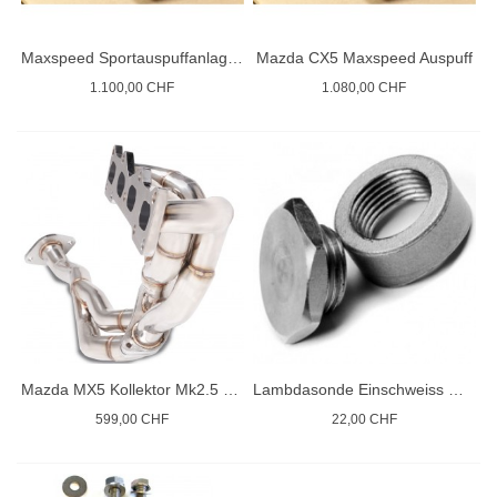
Maxspeed Sportauspuffanlage Mazda CX5
Mazda CX5 Maxspeed Auspuff
1.100,00 CHF
1.080,00 CHF
Mazda MX5 Kollektor Mk2.5 1.8
Lambdasonde Einschweiss Gewindebuchse
599,00 CHF
22,00 CHF