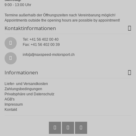
9:00 - 13:00 Uhr
Termine außerhalb der Öffnungszeiten nach Vereinbarung möglich!
Appointments outside the opening hours are possible by appointment!
Kontaktinformationen
Tel: +41 56 402 00 40
Fax: +41 56 402 00 39
info[at]maxspeed-motorsport.ch
Informationen
Liefer- und Versandkosten
Zahlungsbedingungen
Privatsphäre und Datenschutz
AGB's
Impressum
Kontakt