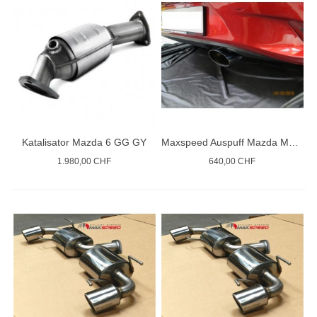
Katalisator Mazda 6 GG GY
Maxspeed Auspuff Mazda MX5 ND 15+
1.980,00 CHF
640,00 CHF