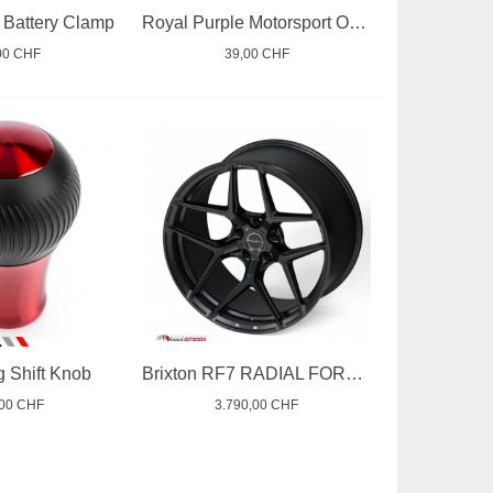
r Battery Clamp
Royal Purple Motorsport Oil 10W60
00 CHF
39,00 CHF
 Shift Knob
Brixton RF7 RADIAL FORGED
,00 CHF
3.790,00 CHF