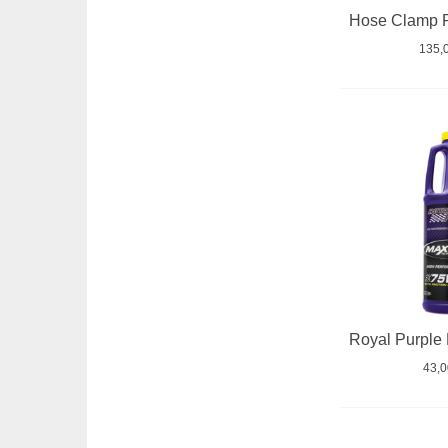
135,
43,