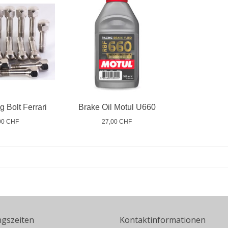
g Bolt Ferrari
Brake Oil Motul U660
00 CHF
27,00 CHF
ngszeiten
Kontaktinformationen