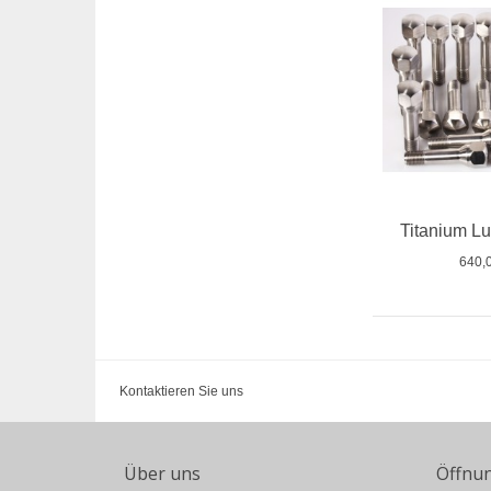
Titanium Lu
640,
Kontaktieren Sie uns
Über uns
Öffnu