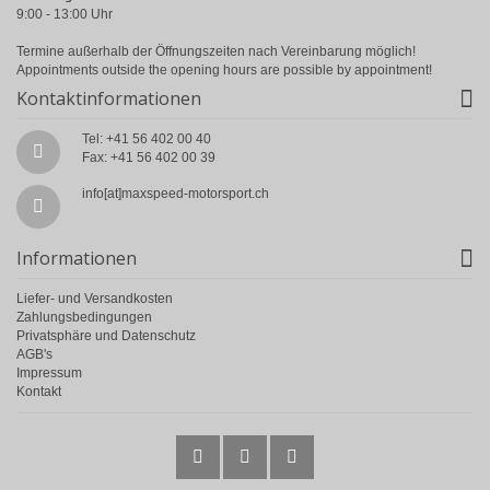
9:00 - 13:00 Uhr
Termine außerhalb der Öffnungszeiten nach Vereinbarung möglich!
Appointments outside the opening hours are possible by appointment!
Kontaktinformationen
Tel: +41 56 402 00 40
Fax: +41 56 402 00 39
info[at]maxspeed-motorsport.ch
Informationen
Liefer- und Versandkosten
Zahlungsbedingungen
Privatsphäre und Datenschutz
AGB's
Impressum
Kontakt