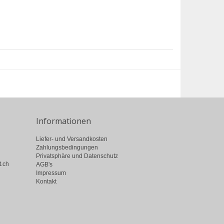
Informationen
Liefer- und Versandkosten
Zahlungsbedingungen
Privatsphäre und Datenschutz
t.ch
AGB's
Impressum
Kontakt