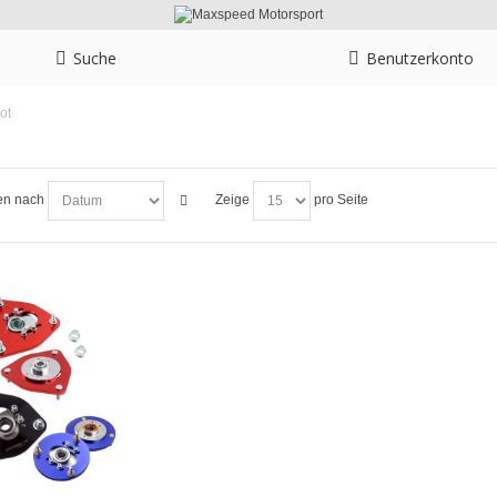
Suche
Benutzerkonto
ot
en nach
Zeige
pro Seite