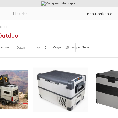
Suche
Benutzerkonto
tdoor
Outdoor
eren nach
Zeige
pro Seite