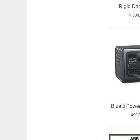
Rigid Da
4.600
Bluetti Powe
499,