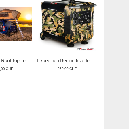
ARB Flinders Roof Top Tend 4x4
Expedition Benzin Inverter Generator 3000W
0,00 CHF
950,00 CHF