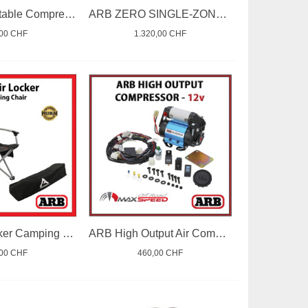
Camping Portable Compressor Fridge 52L
ARB ZERO SINGLE-ZONE BLUETOOTH FRIDGE FREEZER
,00 CHF
1.320,00 CHF
ARB Arb Locker Camping Chair
ARB High Output Air Compressor 12V
,00 CHF
460,00 CHF