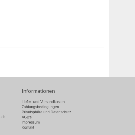
Informationen
Liefer- und Versandkosten
Zahlungsbedingungen
Privatsphäre und Datenschutz
t.ch
AGB's
Impressum
Kontakt