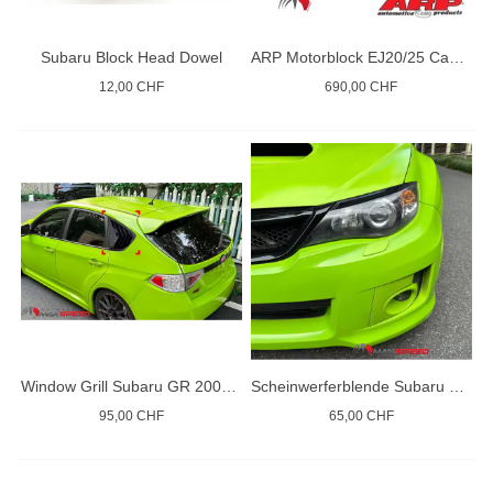
Subaru Block Head Dowel
ARP Motorblock EJ20/25 Case Bolt Kit Inconel
12,00 CHF
690,00 CHF
Window Grill Subaru GR 2008-14
Scheinwerferblende Subaru sti 2011
95,00 CHF
65,00 CHF