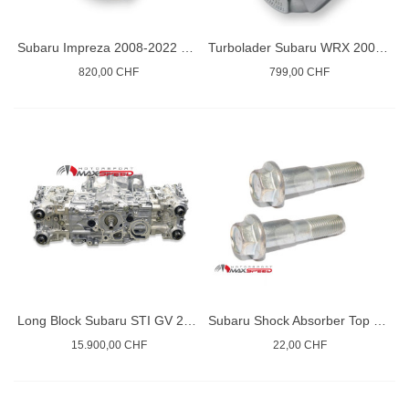
Subaru Impreza 2008-2022 2.5 Turbocharger
Turbolader Subaru WRX 2001-2015
820,00 CHF
799,00 CHF
Long Block Subaru STI GV 2008/2011
Subaru Shock Absorber Top Camber Adjust Bolt 1994/11
15.900,00 CHF
22,00 CHF