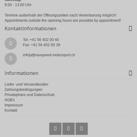
9:00 - 13:00 Uhr
Termine außerhalb der Öffnungszeiten nach Vereinbarung möglich!
Appointments outside the opening hours are possible by appointment!
Kontaktinformationen
Tel: +41 56 402 00 40
Fax: +41 56 402 00 39
info[at]maxspeed-motorsport.ch
Informationen
Liefer- und Versandkosten
Zahlungsbedingungen
Privatsphäre und Datenschutz
AGB's
Impressum
Kontakt