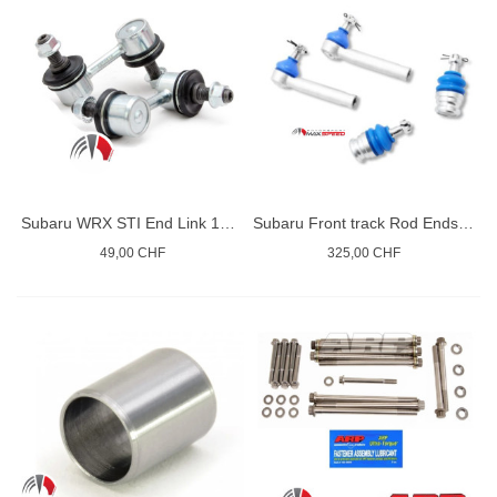
Subaru WRX STI End Link 1999/14
Subaru Front track Rod Ends Ball Joints
49,00 CHF
325,00 CHF