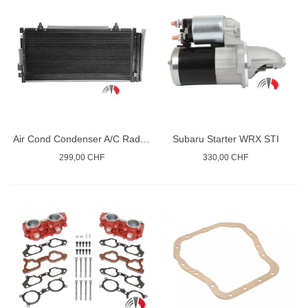
Air Cond Condenser A/C Radiator
Subaru Starter WRX STI
299,00 CHF
330,00 CHF