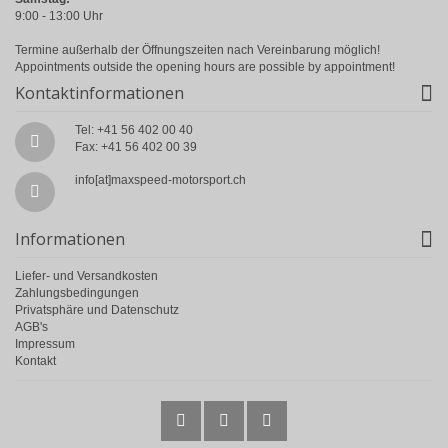
9:00 - 13:00 Uhr
Termine außerhalb der Öffnungszeiten nach Vereinbarung möglich!
Appointments outside the opening hours are possible by appointment!
Kontaktinformationen
Tel: +41 56 402 00 40
Fax: +41 56 402 00 39
info[at]maxspeed-motorsport.ch
Informationen
Liefer- und Versandkosten
Zahlungsbedingungen
Privatsphäre und Datenschutz
AGB's
Impressum
Kontakt