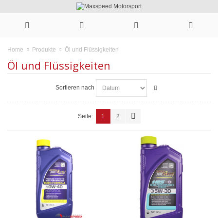
Öl und Flüssigkeiten
Home
Produkte
Öl und Flüssigkeiten
Sortieren nach
Seite:
1
2