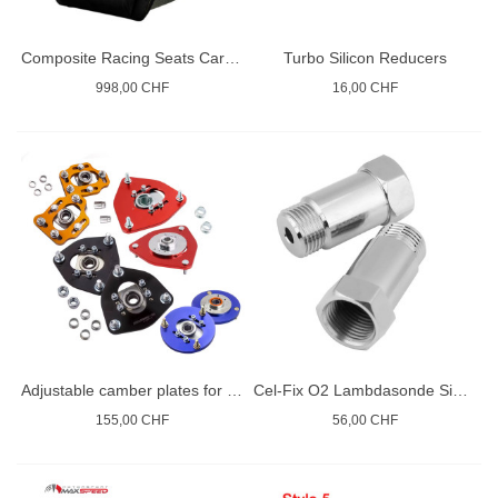
Composite Racing Seats Carbon Kevlar
Turbo Silicon Reducers
998,00 CHF
16,00 CHF
Adjustable camber plates for coilovers
Cel-Fix O2 Lambdasonde Simulator
155,00 CHF
56,00 CHF