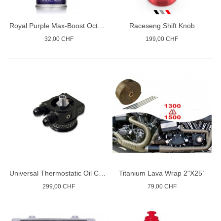
Royal Purple Max-Boost Octane Booster and Stabilizer
Raceseng Shift Knob
32,00 CHF
199,00 CHF
Universal Thermostatic Oil Cooler Sandwich Adapter
Titanium Lava Wrap 2"X25`
299,00 CHF
79,00 CHF