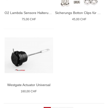
O2 Lambda Sensore Halterung ohne Anschwaissen
Sicherungs Botton Clips für Motorhauben Kotflügel Rennsport
75,00 CHF
45,00 CHF
Westgate Actuator Universal
160,00 CHF