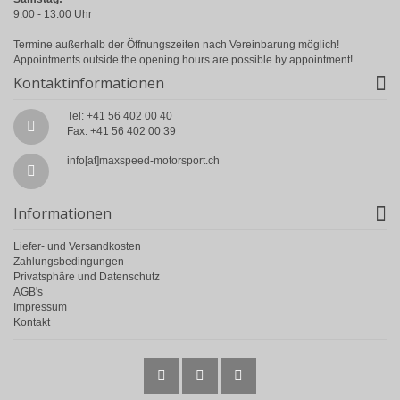
9:00 - 13:00 Uhr
Termine außerhalb der Öffnungszeiten nach Vereinbarung möglich!
Appointments outside the opening hours are possible by appointment!
Kontaktinformationen
Tel: +41 56 402 00 40
Fax: +41 56 402 00 39
info[at]maxspeed-motorsport.ch
Informationen
Liefer- und Versandkosten
Zahlungsbedingungen
Privatsphäre und Datenschutz
AGB's
Impressum
Kontakt