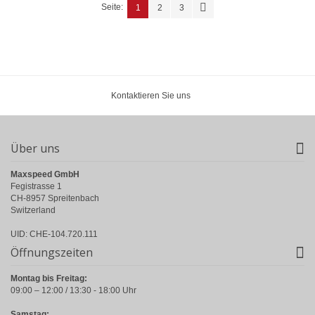
Seite:
1
2
3
Kontaktieren Sie uns
Über uns
Maxspeed GmbH
Fegistrasse 1
CH-8957 Spreitenbach
Switzerland
UID: CHE-104.720.111
Öffnungszeiten
Montag bis Freitag:
09:00 – 12:00 / 13:30 - 18:00 Uhr
Samstag: