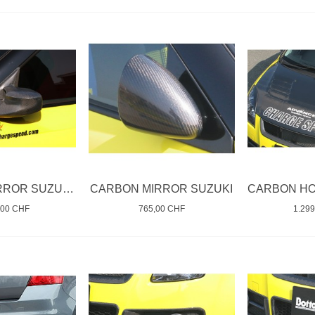
CARBON MIRROR SUZUKI SWIFT
CARBON MIRROR SUZUKI
,00 CHF
765,00 CHF
1.29