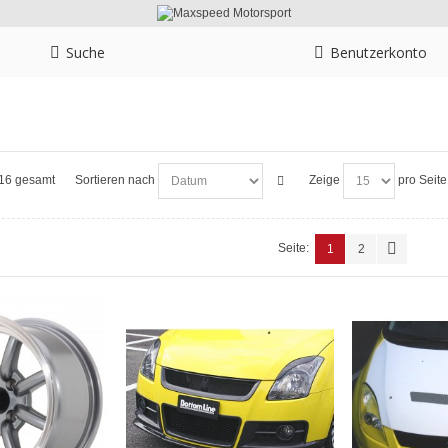
Suche
Benutzerkonto
n 16 gesamt
Sortieren nach
Zeige
pro Seite
Seite:
1
2