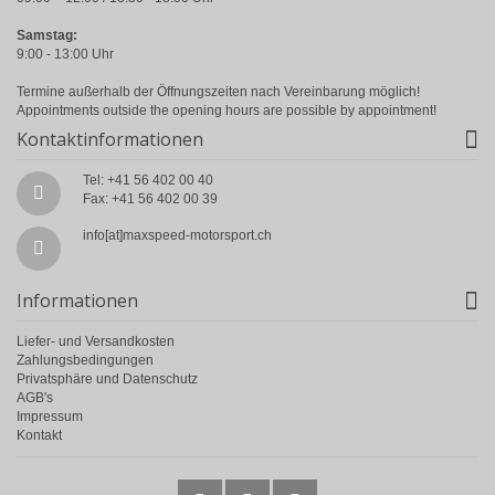
Samstag:
9:00 - 13:00 Uhr
Termine außerhalb der Öffnungszeiten nach Vereinbarung möglich!
Appointments outside the opening hours are possible by appointment!
Kontaktinformationen
Tel: +41 56 402 00 40
Fax: +41 56 402 00 39
info[at]maxspeed-motorsport.ch
Informationen
Liefer- und Versandkosten
Zahlungsbedingungen
Privatsphäre und Datenschutz
AGB's
Impressum
Kontakt