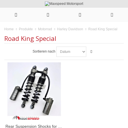
Road King Special
Home
Produkte
Motorrad
Harley Davidson
Road King Special
Sortieren nach
Rear Suspension Shocks for Harley Davidson 2012-2024