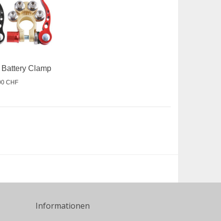
r Battery Clamp
00 CHF
Informationen