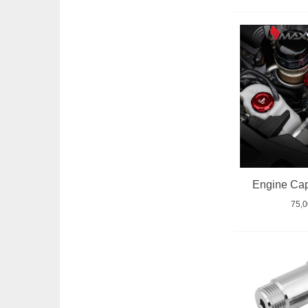
Engine Cap
75,