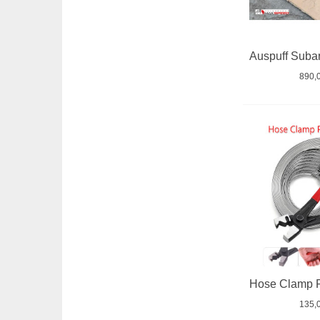
890,
135,