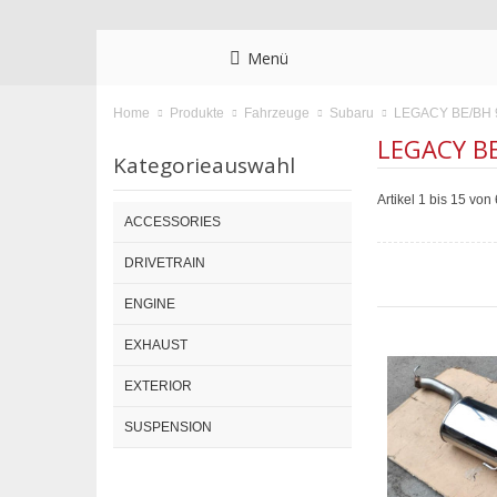
Menü
LEGACY BE/BH 
Home
Produkte
Fahrzeuge
Subaru
LEGACY BE
Kategorieauswahl
Artikel 1 bis 15 vo
ACCESSORIES
DRIVETRAIN
ENGINE
EXHAUST
EXTERIOR
SUSPENSION