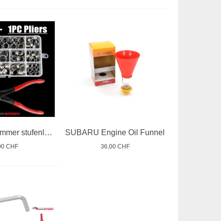
Schlauch Klemmer stufenlose Chromstahl Kit 130
SUBARU Engine Oil Funnel
00 CHF
36,00 CHF