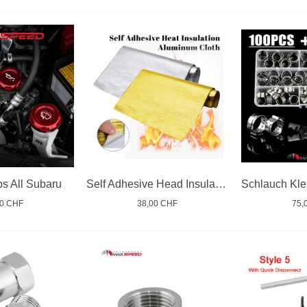
s All Subaru
Self Adhesive Head Insulation Aluminium Cloth
00 CHF
38,00 CHF
75,