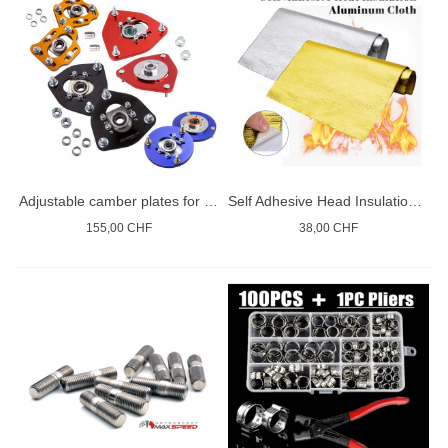
Adjustable camber plates for coilovers
Self Adhesive Head Insulation Aluminium Cloth
155,00 CHF
38,00 CHF