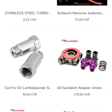
STAINLESS STEEL TURBO STUDM10x1.25
Schlauch Klemmer stufenlose Chromstahl Kit 130
8,20 CHF
75,00 CHF
Cel-Fix O2 Lambdasonde Simulator
Oil Sandwich Adapter Universal Thermostat 80° AN10
56,00 CHF
179,00 CHF