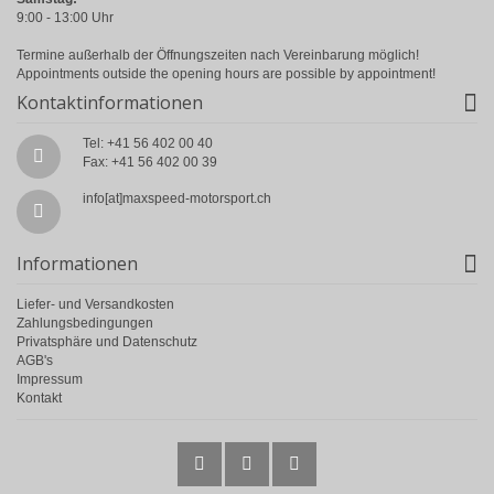
9:00 - 13:00 Uhr
Termine außerhalb der Öffnungszeiten nach Vereinbarung möglich!
Appointments outside the opening hours are possible by appointment!
Kontaktinformationen
Tel: +41 56 402 00 40
Fax: +41 56 402 00 39
info[at]maxspeed-motorsport.ch
Informationen
Liefer- und Versandkosten
Zahlungsbedingungen
Privatsphäre und Datenschutz
AGB's
Impressum
Kontakt