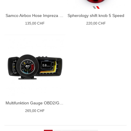
Samco Airbox Hose Impreza GT GC8 97/2000
Spherology shift knob 5 Speed
135,00 CHF
220,00 CHF
Multifunktion Gauge OBD2/GPS
265,00 CHF