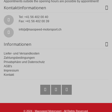
Appointments outside the opening hours are possible by appointment!
Kontaktinformationen
Tel: +41 56 402 00 40
Fax: +41 56 402 00 39
info[at]maxspeed-motorsport.ch
Informationen
Liefer- und Versandkosten
Zahlungsbedingungen
Privatsphäre und Datenschutz
AGB's
Impressum
Kontakt
© 2024 - Maxspeed Motorsport - All Rights Reserved.