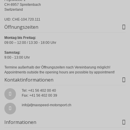
CH-8957 Spreitenbach
Switzerland
UID: CHE-104.720.111
Öffnungszeiten
Montag bis Freitag:
09:00 – 12:00 / 13:30 - 18:00 Uhr
Samstag:
9:00 - 13:00 Uhr
Termine außerhalb der Öffnungszeiten nach Vereinbarung möglich!
Appointments outside the opening hours are possible by appointment!
Kontaktinformationen
Tel: +41 56 402 00 40
Fax: +41 56 402 00 39
info[at]maxspeed-motorsport.ch
Informationen