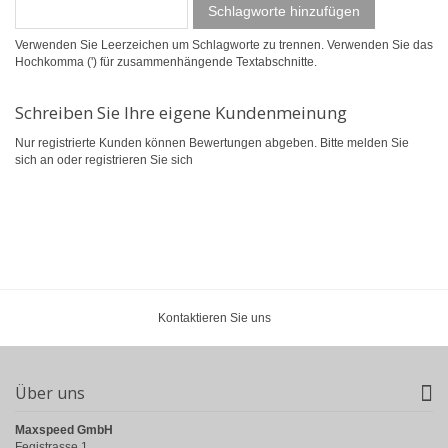
Schlagworte hinzufügen
Verwenden Sie Leerzeichen um Schlagworte zu trennen. Verwenden Sie das
Hochkomma (') für zusammenhängende Textabschnitte.
Schreiben Sie Ihre eigene Kundenmeinung
Nur registrierte Kunden können Bewertungen abgeben. Bitte
melden Sie
sich an
oder
registrieren Sie sich
Kontaktieren Sie uns
Über uns
Maxspeed GmbH
Fegistrasse 1