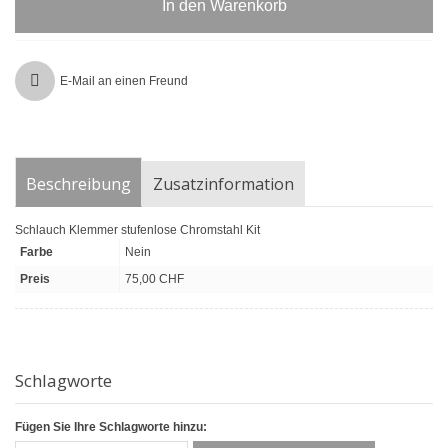
In den Warenkorb
E-Mail an einen Freund
Beschreibung
Zusatzinformation
Schlauch Klemmer stufenlose Chromstahl Kit
Farbe
Nein
Preis
75,00 CHF
Schlagworte
Fügen Sie Ihre Schlagworte hinzu: