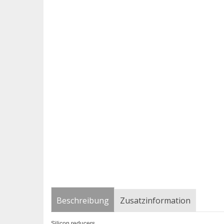
Beschreibung
Zusatzinformation
Silicon reducers