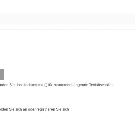
enden Sie das Hochkomma (') für zusammenhängende Textabschnitte.
lden Sie sich an
oder
registrieren Sie sich