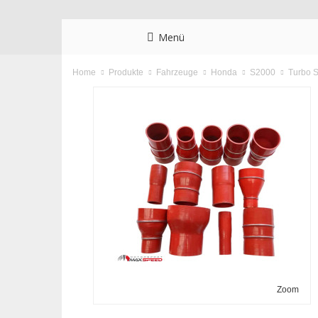
Menü
Turbo S
Home
Produkte
Fahrzeuge
Honda
S2000
Zoom