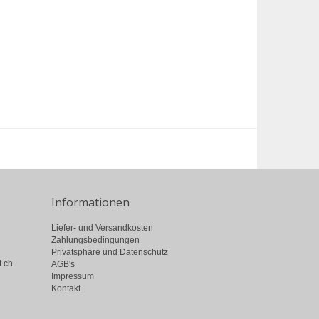
Informationen
Liefer- und Versandkosten
Zahlungsbedingungen
Privatsphäre und Datenschutz
t.ch
AGB's
Impressum
Kontakt