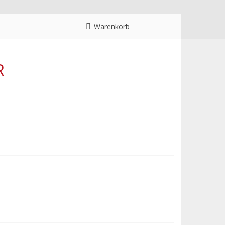
Warenkorb
R