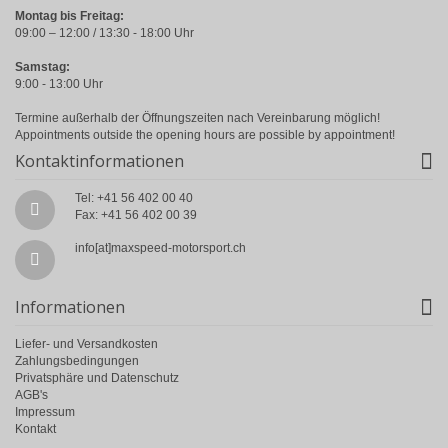
Montag bis Freitag:
09:00 – 12:00 / 13:30 - 18:00 Uhr
Samstag:
9:00 - 13:00 Uhr
Termine außerhalb der Öffnungszeiten nach Vereinbarung möglich!
Appointments outside the opening hours are possible by appointment!
Kontaktinformationen
Tel: +41 56 402 00 40
Fax: +41 56 402 00 39
info[at]maxspeed-motorsport.ch
Informationen
Liefer- und Versandkosten
Zahlungsbedingungen
Privatsphäre und Datenschutz
AGB's
Impressum
Kontakt